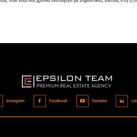
κίας που εδώ και χρόνια λειτουργεί με σημαντικές πιέσεις στη ζή
Instagram
Facebook
Youtube
Lin