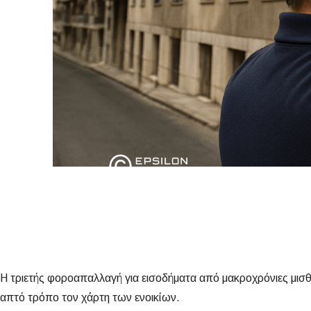
Η τριετής φοροαπαλλαγή για εισοδήματα από μακροχρόνιες μισθώ
απτό τρόπο τον χάρτη των ενοικίων.