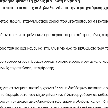
ρία προηγούμενα έτη χωρίς μίσθωση ή χρήση.
απαιτείται να είχαν δηλωθεί νόμιμα την προηγούμενη χρο
πως πρώην επαγγελματικοί χώροι που μετατρέπονται σε κατοικίε
 αν το ακίνητο μείνει κενό για περισσότερο από τρεις μήνες στη 
φόρο που θα είχε κανονικά επιβληθεί για όλα τα μισθώματα των
ού χρόνου κενού ή βραχυχρόνιας χρήσης προσμετράται και ο χρό
ιδικές περιπτώσεις μεταβίβασης.
 για να αντιμετωπιστεί η χρόνια έλλειψη διαθέσιμων κατοικιών 
άδες διαμερίσματα που είχαν μείνει κενά ή λειτουργούσαν σε κα
βάλει στη σταδιακή αποκλιμάκωση των τιμών μίσθωσης και στη δη