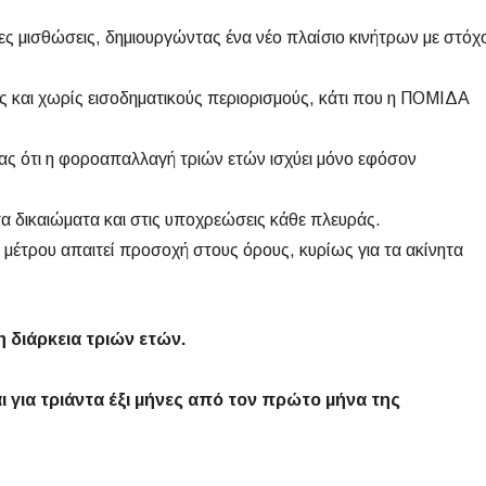
ιες μισθώσεις, δημιουργώντας ένα νέο πλαίσιο κινήτρων με στόχ
ας και χωρίς εισοδηματικούς περιορισμούς, κάτι που η ΠΟΜΙΔΑ
ας ότι η φοροαπαλλαγή τριών ετών ισχύει μόνο εφόσον
τα δικαιώματα και στις υποχρεώσεις κάθε πλευράς.
υ μέτρου απαιτεί προσοχή στους όρους, κυρίως για τα ακίνητα
 διάρκεια τριών ετών.
 για τριάντα έξι μήνες από τον πρώτο μήνα της