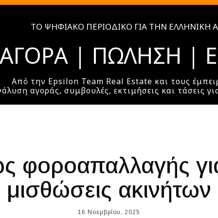
ΤΟ ΨΗΦΙΑΚΌ ΠΕΡΙΟΔΙΚΌ ΓΙΑ ΤΗΝ ΕΛΛΗΝΙΚΉ 
ΑΓΟΡΆ | ΠΏΛΗΣΗ | 
Από την Epsilon Team Real Estate και τους έμπει
νάλυση αγοράς, συμβουλές, εκτιμήσεις και τάσεις γι
ώς φοροαπαλλαγής γι
μισθώσεις ακινήτων
16 Νοεμβρίου, 2025