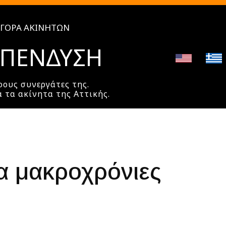
ΑΓΟΡΆ ΑΚΙΝΉΤΩΝ
ΕΠΈΝΔΥΣΗ
ρους συνεργάτες της.
α τα ακίνητα της Αττικής.
α μακροχρόνιες