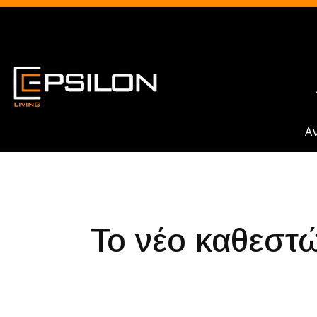
A
Το νέο καθεστ