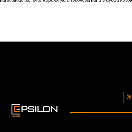
και ενοικιαστές, ενώ παράλληλα διευκολύνει και την αγορά κατοι