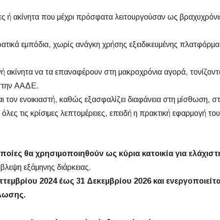
κίες ή ακίνητα που μέχρι πρόσφατα λειτουργούσαν ως βραχυχρόν
κρατικά εμπόδια, χωρίς ανάγκη χρήσης εξειδικευμένης πλατφόρμ
ή ακίνητα να τα επαναφέρουν στη μακροχρόνια αγορά, τονίζοντ
 στην ΑΑΔΕ.
αι τον ενοικιαστή, καθώς εξασφαλίζει διαφάνεια στη μίσθωση, σ
 όλες τις κρίσιμες λεπτομέρειες, επειδή η πρακτική εφαρμογή το
ποίες θα χρησιμοποιηθούν ως κύρια κατοικία για ελάχιστη
όβλεψη εξάμηνης διάρκειας.
μβρίου 2024 έως 31 Δεκεμβρίου 2026 και ενεργοποιείται
λωσης.