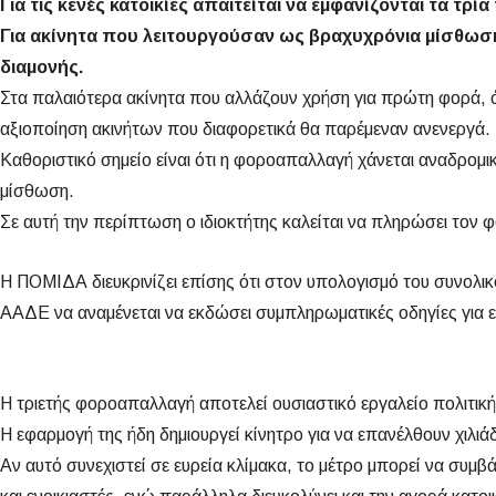
Για τις κενές κατοικίες απαιτείται να εμφανίζονται τα τ
Για ακίνητα που λειτουργούσαν ως βραχυχρόνια μίσθωση 
διαμονής.
Στα παλαιότερα ακίνητα που αλλάζουν χρήση για πρώτη φορά, ό
αξιοποίηση ακινήτων που διαφορετικά θα παρέμεναν ανενεργά.
Καθοριστικό σημείο είναι ότι η φοροαπαλλαγή χάνεται αναδρομικά
μίσθωση.
Σε αυτή την περίπτωση ο ιδιοκτήτης καλείται να πληρώσει τον 
Η ΠΟΜΙΔΑ διευκρινίζει επίσης ότι στον υπολογισμό του συνολικ
ΑΑΔΕ να αναμένεται να εκδώσει συμπληρωματικές οδηγίες για ε
Η τριετής φοροαπαλλαγή αποτελεί ουσιαστικό εργαλείο πολιτικής
Η εφαρμογή της ήδη δημιουργεί κίνητρο για να επανέλθουν χιλι
Αν αυτό συνεχιστεί σε ευρεία κλίμακα, το μέτρο μπορεί να συμ