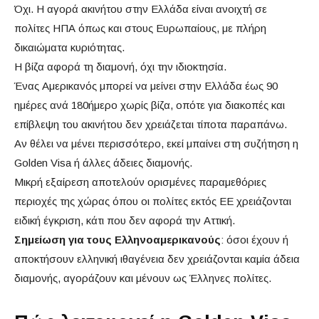
Όχι. Η αγορά ακινήτου στην Ελλάδα είναι ανοιχτή σε
πολίτες ΗΠΑ όπως και στους Ευρωπαίους, με πλήρη
δικαιώματα κυριότητας.
Η βίζα αφορά τη διαμονή, όχι την ιδιοκτησία.
Ένας Αμερικανός μπορεί να μείνει στην Ελλάδα έως 90
ημέρες ανά 180ήμερο χωρίς βίζα, οπότε για διακοπές και
επίβλεψη του ακινήτου δεν χρειάζεται τίποτα παραπάνω.
Αν θέλει να μένει περισσότερο, εκεί μπαίνει στη συζήτηση η
Golden Visa ή άλλες άδειες διαμονής.
Μικρή εξαίρεση αποτελούν ορισμένες παραμεθόριες
περιοχές της χώρας όπου οι πολίτες εκτός ΕΕ χρειάζονται
ειδική έγκριση, κάτι που δεν αφορά την Αττική.
Σημείωση
για τους Ελληνοαμερικανούς
: όσοι έχουν ή
αποκτήσουν ελληνική ιθαγένεια δεν χρειάζονται καμία άδεια
διαμονής, αγοράζουν και μένουν ως Έλληνες πολίτες.