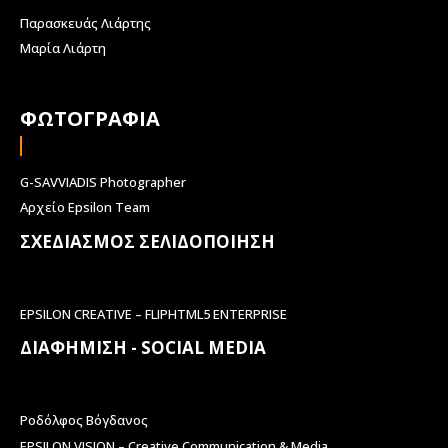
Παρασκευάς Λιάρτης
Μαρία Λιάρτη
ΦΩΤΟΓΡΑΦΙΑ
G-SAVVIADIS Photographer
Αρχείο Epsilon Team
ΣΧΕΔΙΑΣΜΟΣ ΣΕΛΙΔΟΠΟΙΗΣΗ
EPSILON CREATIVE – FLIPHTML5 ENTERPRISE
ΔΙΑΦΗΜΙΣΗ - SOCIAL MEDIA
Ροδόλφος Βόγδανος
EPSILON VISION – Creative Communication & Media