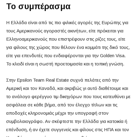
Το συμπέρασμα
Η Ελλάδα είναι από τις πιο φιλικές αγορές της Ευρώπης για
τους Αμερικανούς αγοραστές ακινήτων, είτε πρόκειται για
Ελληνοαμερικανούς που επιστρέφουν στις ρίζες τους, είτε
για φίλους της χώρας που θέλουν ένα κομμάτι της δικό τους,
είτε για επενδυτές που ενδιαφέρονται για την Golden Visa.
Το κλειδί είναι η σωστή προετοιμασία και η τοπική γνώση.
Στην Epsilon Team Real Estate συχνά πελάτες από την
Αμερική και τον Καναδά, και ακριβώς γι αυτό διαθέτουμε και
το ανάλογο φερέγγυο τιμ δικηγόρων που τους κατευθύνει με
ασφάλεια σε κάθε βήμα, από τον έλεγχο τίτλων και τις
αποδοχές κληρονομιάς μέχρι την υπογραφή στον
συμβολαιογράφο. Αν σκέφτεστε την Ελλάδα για κατοικία ή
επένδυση, ή αν έχετε συγγενείς και φίλους στις ΗΠΑ και τον