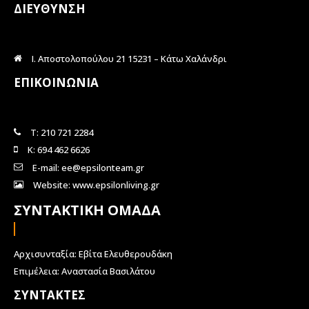
ΔΙΕΥΘΥΝΣΗ
Ι. Αποστολοπούλου 21 15231 – Κάτω Χαλάνδρι
ΕΠΙΚΟΙΝΩΝΙΑ
Τ: 210 721 2284
Κ: 694 462 6626
E-mail: ee@epsilonteam.gr
Website: www.epsilonliving.gr
ΣΥΝΤΑΚΤΙΚΗ ΟΜΑΔΑ
Αρχισυνταξία: Εβίτα Ελευθερουδάκη
Επιμέλεια: Αναστασία Βασιλάτου
ΣΥΝΤΑΚΤΕΣ