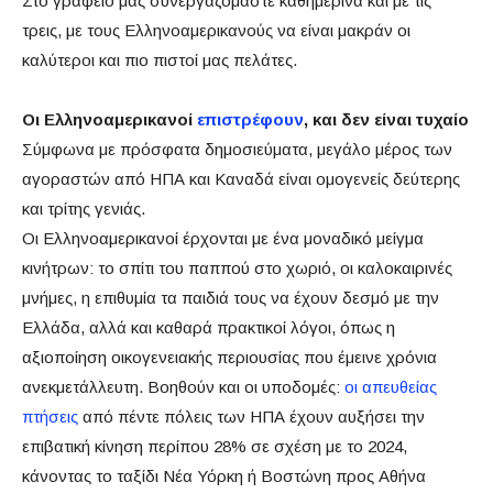
Στο γραφείο μας συνεργαζόμαστε καθημερινά και με τις
τρεις, με τους Ελληνοαμερικανούς να είναι μακράν οι
καλύτεροι και πιο πιστοί μας πελάτες.
Οι Ελληνοαμερικανοί
επιστρέφουν
, και δεν είναι τυχαίο
Σύμφωνα με πρόσφατα δημοσιεύματα, μεγάλο μέρος των
αγοραστών από ΗΠΑ και Καναδά είναι ομογενείς δεύτερης
και τρίτης γενιάς.
Οι Ελληνοαμερικανοί έρχονται με ένα μοναδικό μείγμα
κινήτρων: το σπίτι του παππού στο χωριό, οι καλοκαιρινές
μνήμες, η επιθυμία τα παιδιά τους να έχουν δεσμό με την
Ελλάδα, αλλά και καθαρά πρακτικοί λόγοι, όπως η
αξιοποίηση οικογενειακής περιουσίας που έμεινε χρόνια
ανεκμετάλλευτη. Βοηθούν και οι υποδομές:
οι απευθείας
πτήσεις
από πέντε πόλεις των ΗΠΑ έχουν αυξήσει την
επιβατική κίνηση περίπου 28% σε σχέση με το 2024,
κάνοντας το ταξίδι Νέα Υόρκη ή Βοστώνη προς Αθήνα