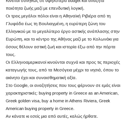
Κινείται συνήθως σε υψηλότερα budget και αναζητά
ποιότητα ζωής μαζί με επενδυτική λογική.
Οι τρεις μεγάλοι πόλοι είναι η Αθηναϊκή Ριβιέρα από τη
Γλυφάδα έως τη Βουλιαγμένη, η ευρύτερη ζώνη του
Ελληνικού με το μεγαλύτερο έργο αστικής ανάπλασης στην
Ευρώπη, και το κέντρο της Αθήνας μαζί με το Κολωνάκι για
όσους θέλουν αστική ζωή και ιστορία έξω από την πόρτα
τους.
Οι Ελληνοαμερικανοί κινούνται συχνά και προς τις περιοχές
καταγωγής τους, από τα Μεσόγεια μέχρι τα νησιά, όπου το
ακίνητο έχει και συναισθηματική αξία.
Στο Google, οι αναζητήσεις που τους φέρνουν σε εμάς είναι
χαρακτηριστικές: buying property in Greece as an American,
Greek golden visa, buy a home in Athens Riviera, Greek
American buying property in Greece.
Αν κάνατε κι εσείς μια από αυτές, καλώς ήρθατε.