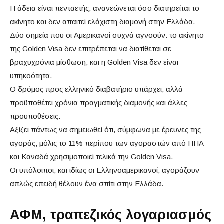
Η άδεια είναι πενταετής, ανανεώνεται όσο διατηρείται το
ακίνητο και δεν απαιτεί ελάχιστη διαμονή στην Ελλάδα.
Δύο σημεία που οι Αμερικανοί συχνά αγνοούν: το ακίνητο
της Golden Visa δεν επιτρέπεται να διατίθεται σε
βραχυχρόνια μίσθωση, και η Golden Visa δεν είναι
υπηκοότητα.
Ο δρόμος προς ελληνικό διαβατήριο υπάρχει, αλλά
προϋποθέτει χρόνια πραγματικής διαμονής και άλλες
προϋποθέσεις.
Αξίζει πάντως να σημειωθεί ότι, σύμφωνα με έρευνες της
αγοράς, μόλις το 11% περίπου των αγοραστών από ΗΠΑ
και Καναδά χρησιμοποιεί τελικά την Golden Visa.
Οι υπόλοιποι, και ιδίως οι Ελληνοαμερικανοί, αγοράζουν
απλώς επειδή θέλουν ένα σπίτι στην Ελλάδα.
ΑΦΜ, τραπεζικός λογαριασμός