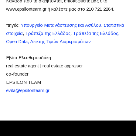
Καναδά που τη σκέφτονται, επισκεφθείτε μας στο
www.epsilonteam.gr ή καλέστε μας στο 210 721 2284.
πηγές:
Υπουργείο Μετανάστευσης και Ασύλου, Στατιστικά
στοιχεία
,
Τράπεζα της Ελλάδος
,
Τράπεζα της Ελλάδος,
Open Data, Δείκτης Τιμών Διαμερισμάτων
Εβίτα Ελευθερουδάκη
real estate agent | real estate appraiser
co-founder
EPSILON TEAM
evita@epsilonteam.gr