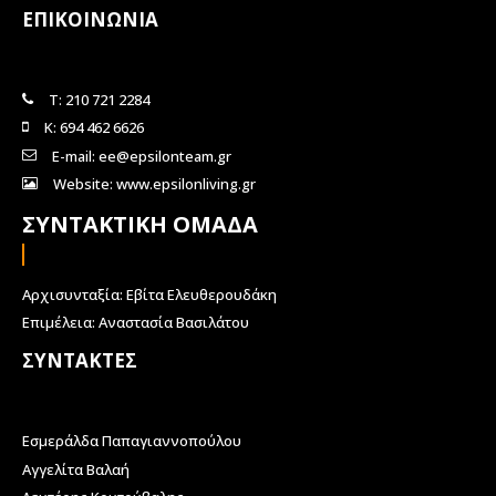
ΕΠΙΚΟΙΝΩΝΙΑ
Τ: 210 721 2284
Κ: 694 462 6626
E-mail: ee@epsilonteam.gr
Website: www.epsilonliving.gr
ΣΥΝΤΑΚΤΙΚΗ ΟΜΑΔΑ
Αρχισυνταξία: Εβίτα Ελευθερουδάκη
Επιμέλεια: Αναστασία Βασιλάτου
ΣΥΝΤΑΚΤΕΣ
Εσμεράλδα Παπαγιαννοπούλου
Αγγελίτα Βαλαή