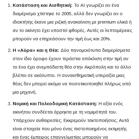
Κατάσταση και Αισθητική:
Το AI γνωρίζει αν ένα
διαμέρισμα χτίστηκε το 2005, αλλά δεν γνωρίζει αν ο
ιδιοκτήτης έκανε μια ριζική ανακαίνιση με premium υλικά ή
αν το ακίνητο έχει υποστεί φθορές. Αυτές οι λεπτομέρειες
μπορούν να επηρεάσουν την τιμή έως και 20%.
Η «Αύρα» και η Θέα:
Δύο πανομοιότυπα διαμερίσματα
στον ίδιο όροφο έχουν τεράστια απόκλιση στην τιμή αν
το ένα έχει ανεμπόδιστη θέα στην Ακρόπολη και το άλλο
βλέπει σε ακάλυπτο. Η συναισθηματική υπεραξία μιας
θέας δεν μπορεί ακόμα να ποσοτικοποιηθεί πλήρως από
μια μηχανή.
Νομική και Πολεοδομική Κατάσταση:
Η αξία ενός
ακινήτου συνδέεται άρρηκτα με τη νομιμότητά του.
Υπάρχουν αυθαιρεσίες; Εκκρεμούν τακτοποιήσεις; Αυτά
είναι στοιχεία που μόνο ένας πιστοποιημένος εκτιμητής
και ένας έμπειρος επαγγελματίας μπορούν να