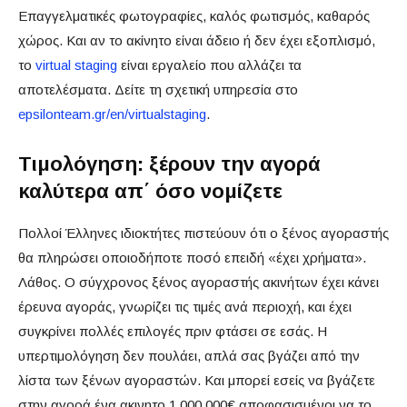
Επαγγελματικές φωτογραφίες, καλός φωτισμός, καθαρός
χώρος. Και αν το ακίνητο είναι άδειο ή δεν έχει εξοπλισμό,
το
virtual staging
είναι εργαλείο που αλλάζει τα
αποτελέσματα. Δείτε τη σχετική υπηρεσία στο
epsilonteam.gr/en/virtualstaging
.
Τιμολόγηση: ξέρουν την αγορά
καλύτερα απ΄ όσο νομίζετε
Πολλοί Έλληνες ιδιοκτήτες πιστεύουν ότι ο ξένος αγοραστής
θα πληρώσει οποιοδήποτε ποσό επειδή «έχει χρήματα».
Λάθος. Ο σύγχρονος ξένος αγοραστής ακινήτων έχει κάνει
έρευνα αγοράς, γνωρίζει τις τιμές ανά περιοχή, και έχει
συγκρίνει πολλές επιλογές πριν φτάσει σε εσάς. Η
υπερτιμολόγηση δεν πουλάει, απλά σας βγάζει από την
λίστα των ξένων αγοραστών. Και μπορεί εσείς να βγάζετε
στην αγορά ένα ακινητο 1.000.000€ αποφασισμένοι να το