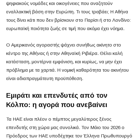
ψηφιακούς νομάδες και οικογένειες που αναζητούν
εναλλακτική βάση στην Ευρώπη. Τι τους τραβάει; Η Αθήνα
τους δίνει κάτι που δεν βρίσκουν στο Παρίσι ή στο Λονδίνο:
ευρωπαϊκή ποιότητα ζωής σε τιμή που ακόμα έχει νόημα.
Ο Αμερικανός αγοραστής ψάχνει συνήθως ακίνητο στο
κέντρο της Αθήνας ή στην Αθηναϊκή Ριβιέρα. Θέλει καλή
κατάσταση, μοντέρνα εμφάνιση, και κυρίως, να μην έχει
πρόβλημα με τα χαρτιά. Η νομική καθαρότητα του ακινήτου
είναι αδιαπραγμάτευτη προϋπόθεση.
Εμιράτι και επενδυτές από τον
Κόλπο: η αγορά που ανεβαίνει
Τα ΗΑΕ είναι πλέον ο πέμπτος μεγαλύτερος ξένος
επενδυτής στη χώρα μας συνολικά. Τον Μάιο του 2026 ο
Πρόεδρος των ΗΑΕ υποδέχτηκε τον Έλληνα Πρωθυπουργό