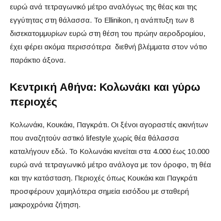
ευρώ ανά τετραγωνικό μέτρο αναλόγως της θέας και της
εγγύτητας στη θάλασσα. Το Ellinikon, η ανάπτυξη των 8
δισεκατομμυρίων ευρώ στη θέση του πρώην αεροδρομίου,
έχει φέρει ακόμα περισσότερα διεθνή βλέμματα στον νότιο
παράκτιο άξονα.
Κεντρική Αθήνα: Κολωνάκι και γύρω
περιοχές
Κολωνάκι, Κουκάκι, Παγκράτι. Οι ξένοι αγοραστές ακινήτων
που αναζητούν αστικό lifestyle χωρίς θέα θάλασσα
καταλήγουν εδώ. Το Κολωνάκι κινείται στα 4.000 έως 10.000
ευρώ ανά τετραγωνικό μέτρο ανάλογα με τον όροφο, τη θέα
και την κατάσταση. Περιοχές όπως Κουκάκι και Παγκράτι
προσφέρουν χαμηλότερα σημεία εισόδου με σταθερή
μακροχρόνια ζήτηση.