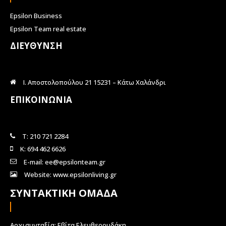
Epsilon Business
Epsilon Team real estate
ΔΙΕΥΘΥΝΣΗ
Ι. Αποστολοπούλου 21 15231 – Κάτω Χαλάνδρι
ΕΠΙΚΟΙΝΩΝΙΑ
Τ: 210 721 2284
Κ: 694 462 6626
E-mail: ee@epsilonteam.gr
Website: www.epsilonliving.gr
ΣΥΝΤΑΚΤΙΚΗ ΟΜΑΔΑ
Αρχισυνταξία: Εβίτα Ελευθερουδάκη