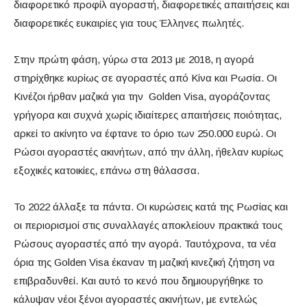
διαφορετικό προφίλ αγοραστή, διαφορετικές απαιτήσεις και
διαφορετικές ευκαιρίες για τους Έλληνες πωλητές.
Στην πρώτη φάση, γύρω στα 2013 με 2018, η αγορά
στηρίχθηκε κυρίως σε αγοραστές από Κίνα και Ρωσία. Οι
Κινέζοι ήρθαν μαζικά για την Golden Visa, αγοράζοντας
γρήγορα και συχνά χωρίς ιδιαίτερες απαιτήσεις ποιότητας,
αρκεί το ακίνητο να έφτανε το όριο των 250.000 ευρώ. Οι
Ρώσοι αγοραστές ακινήτων, από την άλλη, ήθελαν κυρίως
εξοχικές κατοικίες, επάνω στη θάλασσα.
Το 2022 άλλαξε τα πάντα. Οι κυρώσεις κατά της Ρωσίας και
οι περιορισμοί στις συναλλαγές αποκλείουν πρακτικά τους
Ρώσους αγοραστές από την αγορά. Ταυτόχρονα, τα νέα
όρια της Golden Visa έκαναν τη μαζική κινεζική ζήτηση να
επιβραδυνθεί. Και αυτό το κενό που δημιουργήθηκε το
κάλυψαν νέοι ξένοι αγοραστές ακινήτων, με εντελώς