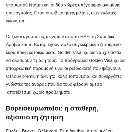
στο Αμπού Ντάμπι και οι δύο χώρες υπέγραψαν μνημόνιο
συνεργασίας. Όταν οι κυβερνήσεις μιλάνε, οι επενδυτές
κινούνται.
Οι ξένοι αγοραστές ακινήτων από τα ΗΑΕ, τη Σαουδική
Αραβία και το Κατάρ έχουν πολύ συγκεκριμένο ζητούμενο:
ευρωπαϊκή κατοικία μέσω Golden Visa, χωρίς να χρειαστεί
να αλλάξουν τη ζωή τους. Το πρόγραμμα Golden Visa χωρίς
υποχρεωτική παραμονή είναι ακριβώς αυτό που ψάχνουν.
Θέλουν premium ακίνητο, καλή τοποθεσία, και συνεργάτες
γνώστες της αγοράς που θα τους φέρουν άμεσο
αποτέλεσμα χωρίς προβλήματα.
Βορειοευρωπαίοι: η σταθερή,
αξιόπιστη ζήτηση
Γάλλοι, Βέλγοι, Ολλανδοί, Σκανδιναβοί. Αυτοί οι ξένοι