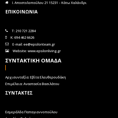
Ι. Αποστολοπούλου 21 15231 – Κάτω Χαλάνδρι
ΕΠΙΚΟΙΝΩΝΙΑ
Τ: 210 721 2284
Κ: 694 462 6626
E-mail: ee@epsilonteam.gr
Website: www.epsilonliving.gr
ΣΥΝΤΑΚΤΙΚΗ ΟΜΑΔΑ
Αρχισυνταξία: Εβίτα Ελευθερουδάκη
Επιμέλεια: Αναστασία Βασιλάτου
ΣΥΝΤΑΚΤΕΣ
Εσμεράλδα Παπαγιαννοπούλου