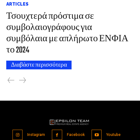
ARTICLES
Τσουχτερά πρόστιμα σε
συμβολαιογράφους για
συμβόλαια με απλήρωτο ΕΝΦΙΑ
το 2024
Διαβάστε περισσότερα
Instagram
Facebook
Youtube