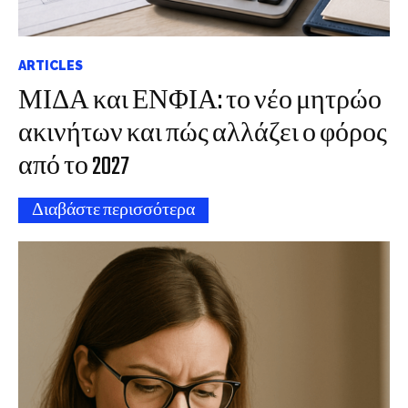
ARTICLES
ΜΙΔΑ και ΕΝΦΙΑ: το νέο μητρώο
ακινήτων και πώς αλλάζει ο φόρος
από το 2027
Διαβάστε περισσότερα