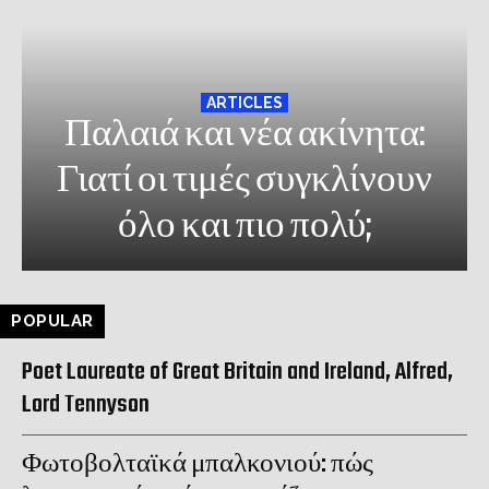
ARTICLES
Παλαιά και νέα ακίνητα:
Γιατί οι τιμές συγκλίνουν
όλο και πιο πολύ;
POPULAR
Poet Laureate of Great Britain and Ireland, Alfred,
Lord Tennyson
Φωτοβολταϊκά μπαλκονιού: πώς