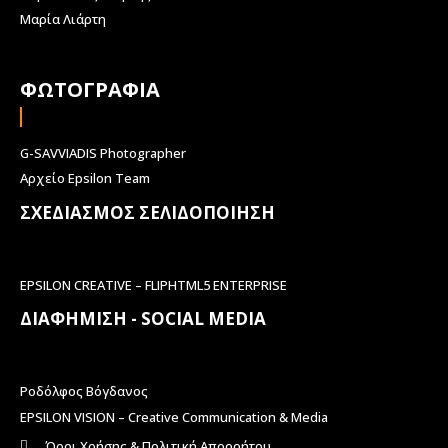
Μαρία Λιάρτη
ΦΩΤΟΓΡΑΦΙΑ
G-SAVVIADIS Photographer
Αρχείο Epsilon Team
ΣΧΕΔΙΑΣΜΟΣ ΣΕΛΙΔΟΠΟΙΗΣΗ
EPSILON CREATIVE – FLIPHTML5 ENTERPRISE
ΔΙΑΦΗΜΙΣΗ - SOCIAL MEDIA
Ροδόλφος Βόγδανος
EPSILON VISION – Creative Communication & Media
Όροι Χρήσης & Πολιτική Απορρήτου