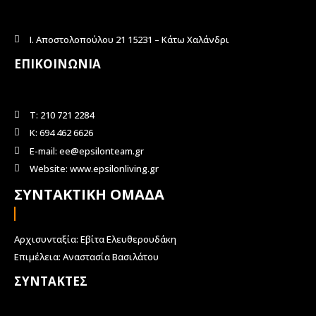
Ι. Αποστολοπούλου 21 15231 – Κάτω Χαλάνδρι
ΕΠΙΚΟΙΝΩΝΙΑ
Τ: 210 721 2284
Κ: 694 462 6626
E-mail: ee@epsilonteam.gr
Website: www.epsilonliving.gr
ΣΥΝΤΑΚΤΙΚΗ ΟΜΑΔΑ
Αρχισυνταξία: Εβίτα Ελευθερουδάκη
Επιμέλεια: Αναστασία Βασιλάτου
ΣΥΝΤΑΚΤΕΣ